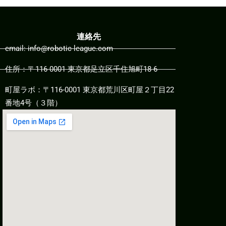
連絡先
email: info@robotic-league.com
住所：〒116-0001 東京都足立区千住旭町18-6
町屋ラボ：〒116-0001 東京都荒川区町屋２丁目22
番地4号（３階）