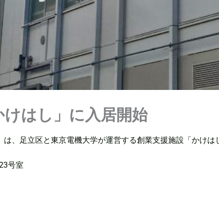
かけはし」に入居開始
は、足立区と東京電機大学が運営する創業支援施設「かけはし」
23号室