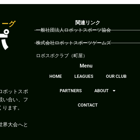
関連リンク
リーグ
一般社団法人ロボットスポーツ協会
株式会社ロボットスポーツゲームズ
ロボスポクラブ（町屋）
Menu
HOME
LEAGUES
OUR CLUB
PARTNERS
ABOUT
ロボットスポ
競い合い、フ
CONTACT
くります。
世界大会へと